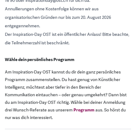
16 90 oder inspirationday@ost.ch für dich da.
Annullierungen ohne Kostenfolge können wir aus
organisatorischen Gründen nur bis zum 20. August 2026
entgegennehmen.
Der Inspiration-Day OST ist ein öffentlicher Anlass! Bitte beachte,
die Teilnehmerzahl ist beschränkt.
Wähle dein persönliches Programm
Am Inspiration-Day OST kannst du dir dein ganz persönliches
Programm zusammenstellen. Du hast genug von Künstlicher
Intelligenz, möchtest aber tiefer in den Bereich der
Kommunikation eintauchen – oder genau umgekehrt? Dann bist
du am Inspiration-Day OST richtig. Wähle bei deiner Anmeldung
drei Wunsch-Referate aus unserem
Programm
aus. So hörst du
nur was dich interessiert.