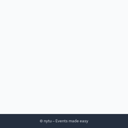
© nytu – Events made easy