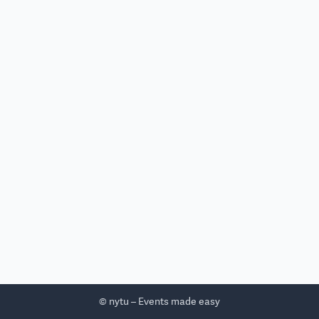
© nytu – Events made easy