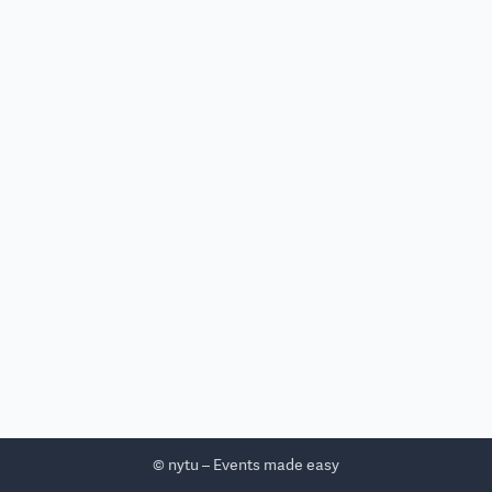
© nytu – Events made easy