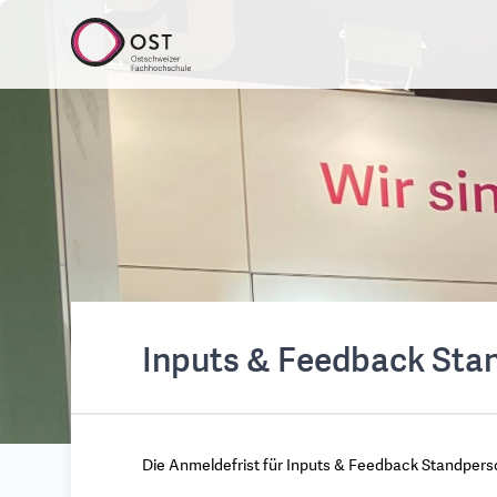
Inputs & Feedback Sta
Die Anmeldefrist für Inputs & Feedback Standpersona